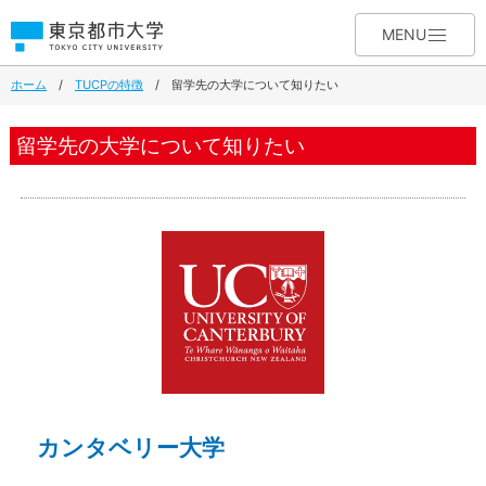
MENU
ホーム
/
TUCPの特徴
/
留学先の大学について知りたい
留学先の大学について知りたい
カンタベリー大学