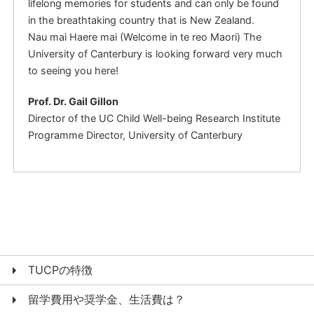
lifelong memories for students and can only be found
in the breathtaking country that is New Zealand.
Nau mai Haere mai (Welcome in te reo Maori) The
University of Canterbury is looking forward very much
to seeing you here!
Prof. Dr. Gail Gillon
Director of the UC Child Well-being Research Institute
Programme Director, University of Canterbury
TUCPの特徴
留学費用や奨学金、生活費は？