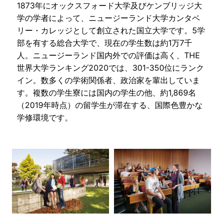
1873年にオックスフォード大学及びケンブリッジ大
学の学者によって、ニュージーランド大学カンタベ
リー・カレッジとして創立された国立大学です。5学
部を有する総合大学で、現在の学生数は約1万7千
人。ニュージーランド国内外での評価は高く、THE
世界大学ランキング2020では、301-350位にランク
イン。数多くの学術関係者、政治家を輩出していま
す。複数の学生寮には国内の学生の他、約1,869名
（2019年時点）の留学生が滞在する、国際色豊かな
学修環境です。